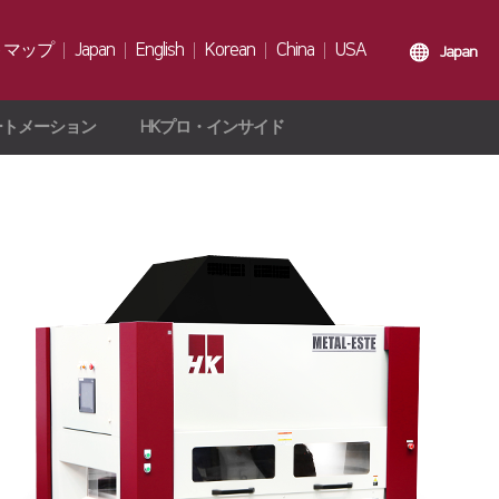
トマップ
Japan
English
Korean
China
USA
Japan
ートメーション
HKプロ・インサイド